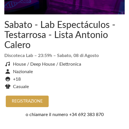
Sabato - Lab Espectáculos -
Testarrosa - Lista Antonio
Calero
Discoteca Lab
– 23:59h –
Sabato, 08 di Agosto
House / Deep House / Elettronica
Nazionale
+18
Casuale
REGISTRAZIONE
o chiamare il numero
+34 692 383 870