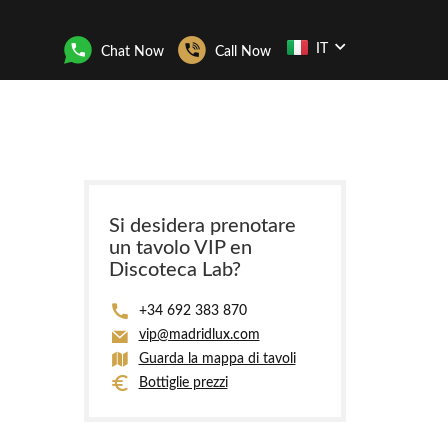
IT
Chat Now
Call Now
Si desidera prenotare
un tavolo VIP en
Discoteca Lab?
+34 692 383 870
vip@madridlux.com
Guarda la mappa di tavoli
Bottiglie prezzi