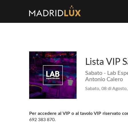
Lista VIP 
Sabato - Lab Espe
Antonio Calero
Sabato, 08 di Agosto,
Per accedere al VIP o al tavolo VIP riservato con
692 383 870.