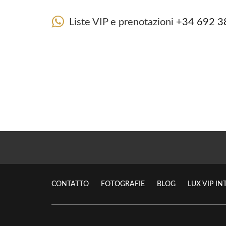
Liste VIP e prenotazioni
+34 692 3
CONTATTO
FOTOGRAFIE
BLOG
LUX VIP I