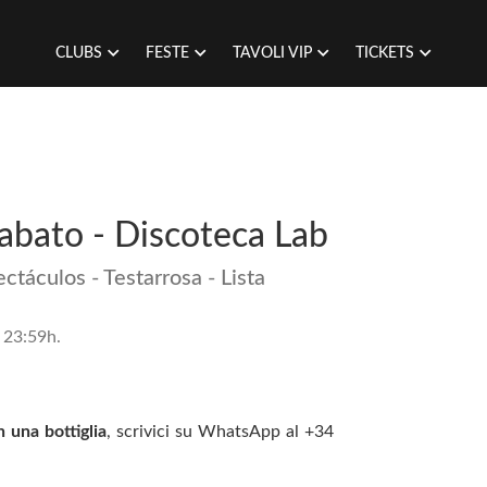
CLUBS
FESTE
TAVOLI VIP
TICKETS
Sabato - Discoteca Lab
ctáculos - Testarrosa - Lista
 23:59h.
 una bottiglia
, scrivici su WhatsApp al +34