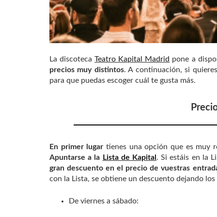
La discoteca
Teatro Kapital Madrid
pone a dispos
precios muy distintos
. A continuación, si quiere
para que puedas escoger cuál te gusta más.
Preci
En primer lugar
tienes una opción que es muy r
Apuntarse a la
Lista de Kapital
. Si estáis en la 
gran descuento en el precio de vuestras entrad
con la Lista, se obtiene un descuento dejando los 
De viernes a sábado: