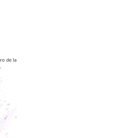
ro de la
.