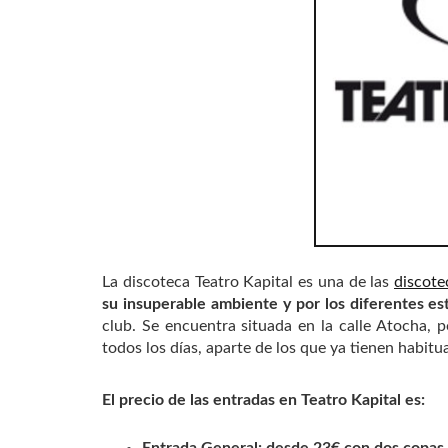
La discoteca Teatro Kapital es una de las
discote
su insuperable ambiente y por los diferentes est
club. Se encuentra situada en la calle Atocha, p
todos los días, aparte de los que ya tienen habitu
El precio de las entradas en Teatro Kapital es:
Entrada General: desde 23€ con dos copas