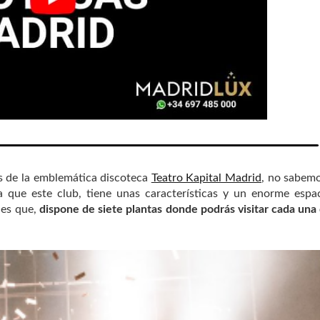
as de la emblemática discoteca
Teatro Kapital Madrid
, no sabem
a que este club, tiene unas características y un enorme espa
 es que,
dispone de siete plantas donde podrás visitar cada una 