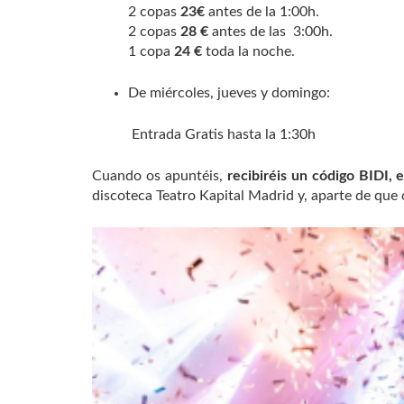
2 copas
23€
antes de la 1:00h.
2 copas
28 €
antes de las 3:00h.
1 copa
24 €
toda la noche.
De miércoles, jueves y domingo:
Entrada Gratis hasta la 1:30h
Cuando os apuntéis,
recibiréis un código BIDI, 
discoteca Teatro Kapital Madrid y, aparte de que o