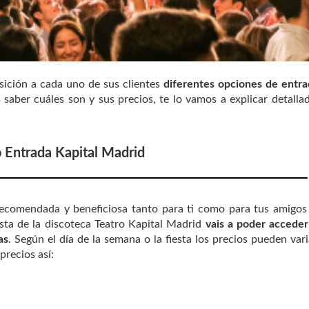
ición a cada uno de sus clientes
diferentes opciones de entr
s saber cuáles son y sus precios, te lo vamos a explicar detall
o Entrada Kapital Madrid
ecomendada y beneficiosa tanto para ti como para tus amigos
Lista de la discoteca Teatro Kapital Madrid
vais a poder accede
as
. Según el día de la semana o la fiesta los precios pueden vari
precios así: