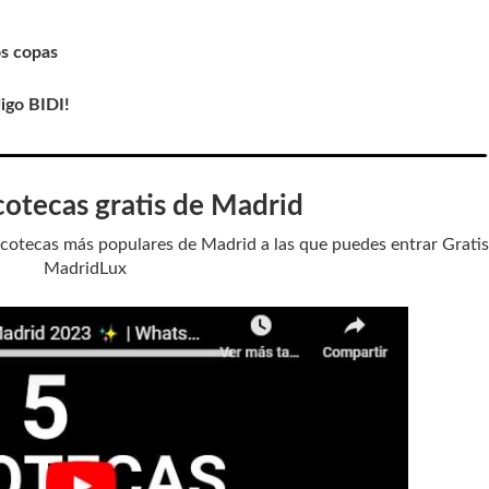
os copas
igo BIDI!
scotecas gratis de Madrid
scotecas más populares de Madrid a las que puedes entrar Grati
MadridLux