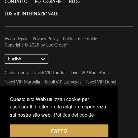
CONTATTO
FOTOGRAFIE
BLOG
LUX VIP INTERNAZIONALE
Avviso legale
Privacy Policy
Politica dei cookie
Copyright © 2025 by
Lux Group
™
English
Clubs Londra
Tavoli VIP Londra
Tavoli VIP Barcellona
Tavoli VIP Marbella
Tavoli VIP Las Vegas
Tavoli VIP Dubai
Tavoli VIP Marbella
Questo sito Web utilizza i cookie per
assicurarti di ottenere la migliore esperienza
sul nostro sito web.
Politica dei cookie
FATTO