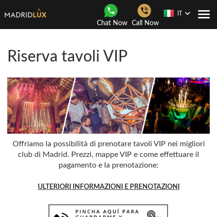
IT
Togg
Chat Now
Call Now
navi
Riserva tavoli VIP
Offriamo la possibilità di prenotare tavoli VIP nei migliori
club di Madrid. Prezzi, mappe VIP e come effettuare il
pagamento e la prenotazione:
ULTERIORI INFORMAZIONI E PRENOTAZIONI