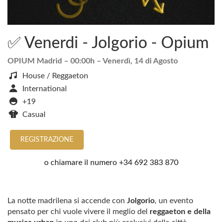
✅ Venerdi - Jolgorio - Opium
OPIUM Madrid
– 00:00h –
Venerdì, 14 di Agosto
House / Reggaeton
International
+19
Casual
REGISTRAZIONE
o chiamare il numero
+34 692 383 870
La notte madrilena si accende con
Jolgorio
, un evento
pensato per chi vuole vivere il meglio del
reggaeton e della