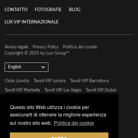
CONTATTO
FOTOGRAFIE
BLOG
LUX VIP INTERNAZIONALE
Avviso legale
Privacy Policy
Politica dei cookie
Copyright © 2025 by
Lux Group
™
English
Clubs Londra
Tavoli VIP Londra
Tavoli VIP Barcellona
Tavoli VIP Marbella
Tavoli VIP Las Vegas
Tavoli VIP Dubai
Tavoli VIP Marbella
Questo sito Web utilizza i cookie per
assicurarti di ottenere la migliore esperienza
sul nostro sito web.
Politica dei cookie