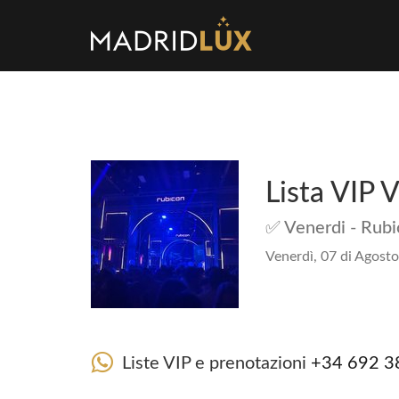
Lista VIP 
✅ Venerdi - Rub
Venerdì, 07 di Agosto
Liste VIP e prenotazioni
+34 692 3