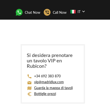
IT
Chat Now
Call Now
Si desidera prenotare
un tavolo VIP en
Rubicon?
+34 692 383 870
vip@madridlux.com
Guarda la mappa di tavoli
Bottiglie prezzi