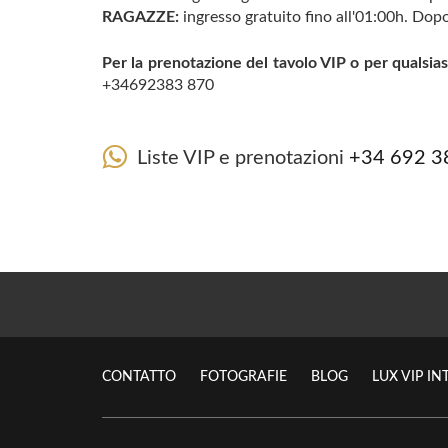
RAGAZZE:
ingresso gratuito fino all'01:00h. Dop
Per la prenotazione del tavolo VIP o per qualsi
+34692383 870
Liste VIP e prenotazioni
+34 692 3
CONTATTO
FOTOGRAFIE
BLOG
LUX VIP I