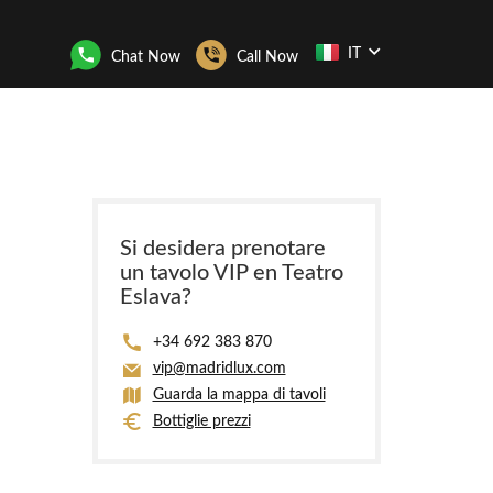
IT
Chat Now
Call Now
Si desidera prenotare
un tavolo VIP en Teatro
Eslava?
+34 692 383 870
vip@madridlux.com
Guarda la mappa di tavoli
Bottiglie prezzi