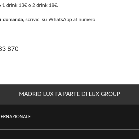
o 1 drink 13€ o 2 drink 18€.
asi domanda
, scrivici su WhatsApp al numero
83 870
MADRID LUX FA PARTE DI LUX GROUP
NTERNAZIONALE