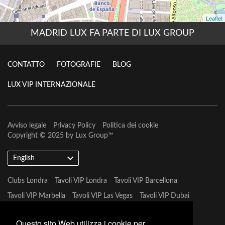
MADRID LUX FA PARTE DI LUX GROUP
CONTATTO
FOTOGRAFIE
BLOG
LUX VIP INTERNAZIONALE
Avviso legale
Privacy Policy
Politica dei cookie
Copyright © 2025 by
Lux Group
™
English
Clubs Londra
Tavoli VIP Londra
Tavoli VIP Barcellona
Tavoli VIP Marbella
Tavoli VIP Las Vegas
Tavoli VIP Dubai
Tavoli VIP Marbella
Questo sito Web utilizza i cookie per