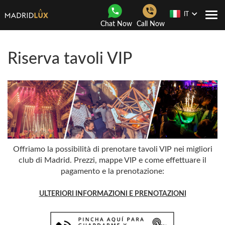
IT
Togg
Chat Now
Call Now
navi
Riserva tavoli VIP
Offriamo la possibilità di prenotare tavoli VIP nei migliori
club di Madrid. Prezzi, mappe VIP e come effettuare il
pagamento e la prenotazione:
ULTERIORI INFORMAZIONI E PRENOTAZIONI