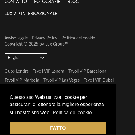
CONTATTO
FOTOGRAFIE
BLOG
LUX VIP INTERNAZIONALE
Avviso legale
Privacy Policy
Politica dei cookie
Copyright © 2025 by
Lux Group
™
English
Clubs Londra
Tavoli VIP Londra
Tavoli VIP Barcellona
Tavoli VIP Marbella
Tavoli VIP Las Vegas
Tavoli VIP Dubai
Tavoli VIP Marbella
Questo sito Web utilizza i cookie per
assicurarti di ottenere la migliore esperienza
sul nostro sito web.
Politica dei cookie
FATTO